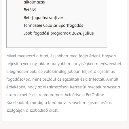
alkalmazás
Bet365
Betr fogadási szoftver
Tennessee Cellular Sportfogadás
Jobb fogadási programok 2024. július
Mivel megszerzi a hitet, és jobban meg fogja érteni, hogyan
teljesít a verseny, akkor nagyobb mennyiségben merészkedhet
a legmodernebb, de valószínűleg jobban teljesítő egzotikus
fogadásokba, mint például az egzakták és a trifecták. Annak
érdekében, hogy az alkalmazáson keresztül megtekinthesse a
csata ismétléseit, a programok, beleértve a BetOnline
Racebookot, mindig a korábbi versenyek megismerését is
szolgálják a szabadidő alatt.