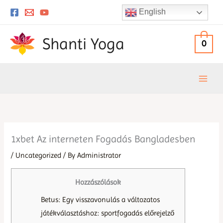
Skip
English
to
content
Shanti Yoga
0
1xbet Az interneten Fogadás Bangladesben
/
Uncategorized
/ By
Administrator
Hozzászólások
Betus: Egy visszavonulás a változatos
játékválasztáshoz: sportfogadás előrejelző