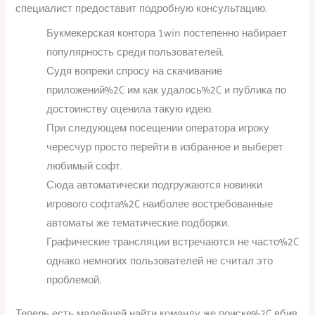
специалист предоставит подробную консультацию.
Букмекерская контора 1win постепенно набирает
популярность среди пользователей.
Судя вопреки спросу на скачивание
приложений%2C им как удалось%2C и публика по
достоинству оценила такую идею.
При следующем посещении оператора игроку
чересчур просто перейти в избранное и выберет
любимый софт.
Сюда автоматически подгружаются новинки
игрового софта%2C наиболее востребованные
автоматы же тематические подборки.
Графические трансляции встречаются не часто%2C
однако немногих пользователей не считал это
проблемой.
Теперь есть малейшей найти команду же поиске%2C вбив