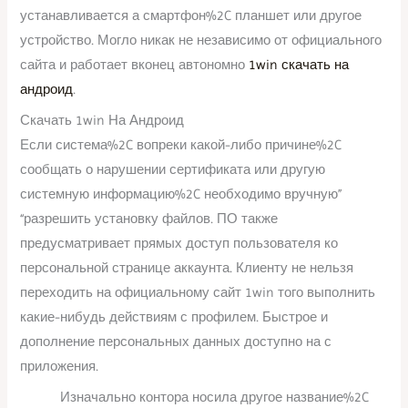
устанавливается а смартфон%2C планшет или другое
устройство. Могло никак не независимо от официального
сайта и работает вконец автономно
1win скачать на
андроид
.
Скачать 1win На Андроид
Если система%2C вопреки какой-либо причине%2C
сообщать о нарушении сертификата или другую
системную информацию%2C необходимо вручную”
“разрешить установку файлов. ПО также
предусматривает прямых доступ пользователя ко
персональной странице аккаунта. Клиенту не нельзя
переходить на официальному сайт 1win того выполнить
какие-нибудь действиям с профилем. Быстрое и
дополнение персональных данных доступно на с
приложения.
Изначально контора носила другое название%2C