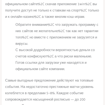
официальном сайте%2C скачав приложение 1win%2C вы
получите доступ не только к ставкам на спорт%2C только
и к онлайн-казино%2C а также многим кэш-играм.
Обратите внимание%2C что загружать программу с
них сайтов не желательно%2C так как нет гарантии
того%2C но вместе с приложением не загрузятся и
вирусы.
С высокой додробности вероятностью деньги со
счетов конфискуют%2C а что риски маленькие.
Готов ссылки для загрузки уже находятся и
официальном сайте компании.
Самые выгодные предложение действуют на топовые
события. На недостаточно престижные матчи уровень
колеблется в пределами 5‒8%. Каждое событие
сопровождается насыщенной росписью — до 200