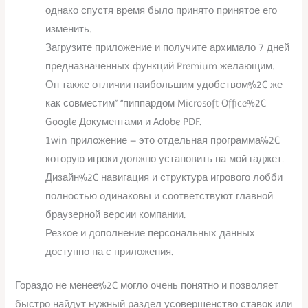
однако спустя время было принято принятое его
изменить.
Загрузите приложение и получите архимало 7 дней
предназначенных функций Premium желающим.
Он также отличии наибольшим удобством%2C же
как совместим” “пиппардом Microsoft Office%2C
Google Документами и Adobe PDF.
1win приложение – это отдельная программа%2C
которую игроки должно установить на мой гаджет.
Дизайн%2C навигация и структура игрового лобби
полностью одинаковы и соответствуют главной
браузерной версии компании.
Резкое и дополнение персональных данных
доступно на с приложения.
Гораздо не менее%2C могло очень понятно и позволяет
быстро найдут нужный раздел усовершенство ставок или