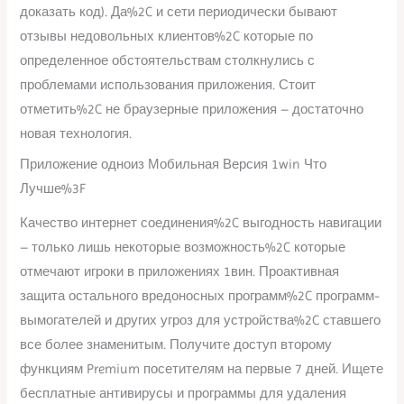
доказать код). Да%2C и сети периодически бывают
отзывы недовольных клиентов%2C которые по
определенное обстоятельствам столкнулись с
проблемами использования приложения. Стоит
отметить%2C не браузерные приложения – достаточно
новая технология.
Приложение одноиз Мобильная Версия 1win Что
Лучше%3F
Качество интернет соединения%2C выгодность навигации
– только лишь некоторые возможность%2C которые
отмечают игроки в приложениях 1вин. Проактивная
защита остального вредоносных программ%2C программ-
вымогателей и других угроз для устройства%2C ставшего
все более знаменитым. Получите доступ второму
функциям Premium посетителям на первые 7 дней. Ищете
бесплатные антивирусы и программы для удаления