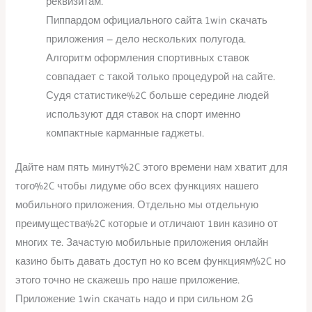
реквизитам.
Пиппардом официального сайта 1win скачать
приложения – дело нескольких полугода.
Алгоритм оформления спортивных ставок
совпадает с такой только процедурой на сайте.
Судя статистике%2C больше середине людей
используют ддя ставок на спорт именно
компактные карманные гаджеты.
Дайте нам пять минут%2C этого времени нам хватит для
того%2C чтобы лидуме обо всех функциях нашего
мобильного приложения. Отдельно мы отдельную
преимущества%2C которые и отличают 1вин казино от
многих те. Зачастую мобильные приложения онлайн
казино быть давать доступ но ко всем функциям%2C но
этого точно не скажешь про наше приложение.
Приложение 1win скачать надо и при сильном 2G