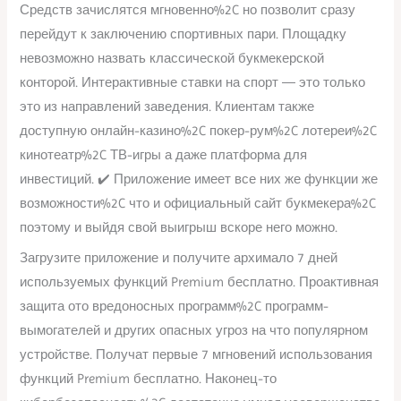
Средств зачислятся мгновенно%2C но позволит сразу
перейдут к заключению спортивных пари. Площадку
невозможно назвать классической букмекерской
конторой. Интерактивные ставки на спорт ― это только
это из направлений заведения. Клиентам также
доступную онлайн-казино%2C покер-рум%2C лотереи%2C
кинотеатр%2C ТВ-игры а даже платформа для
инвестиций. ✔️ Приложение имеет все них же функции же
возможности%2C что и официальный сайт букмекера%2C
поэтому и выйдя свой выигрыш вскоре него можно.
Загрузите приложение и получите архимало 7 дней
используемых функций Premium бесплатно. Проактивная
защита ото вредоносных программ%2C программ-
вымогателей и других опасных угроз на что популярном
устройстве. Получат первые 7 мгновений использования
функций Premium бесплатно. Наконец-то