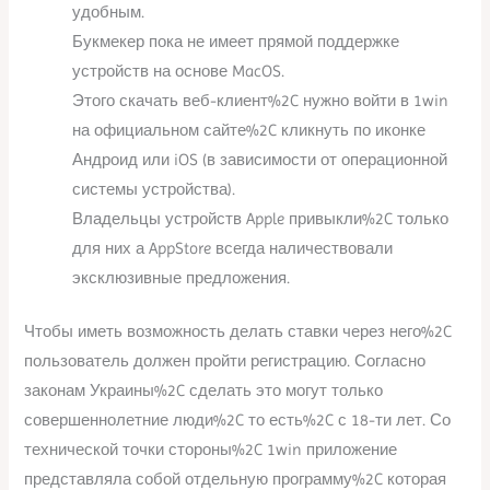
удобным.
Букмекер пока не имеет прямой поддержке
устройств на основе MacOS.
Этого скачать веб-клиент%2C нужно войти в 1win
на официальном сайте%2C кликнуть по иконке
Андроид или iOS (в зависимости от операционной
системы устройства).
Владельцы устройств Apple привыкли%2C только
для них а AppStore всегда наличествовали
эксклюзивные предложения.
Чтобы иметь возможность делать ставки через него%2C
пользователь должен пройти регистрацию. Согласно
законам Украины%2C сделать это могут только
совершеннолетние люди%2C то есть%2C с 18-ти лет. Со
технической точки стороны%2C 1win приложение
представляла собой отдельную программу%2C которая