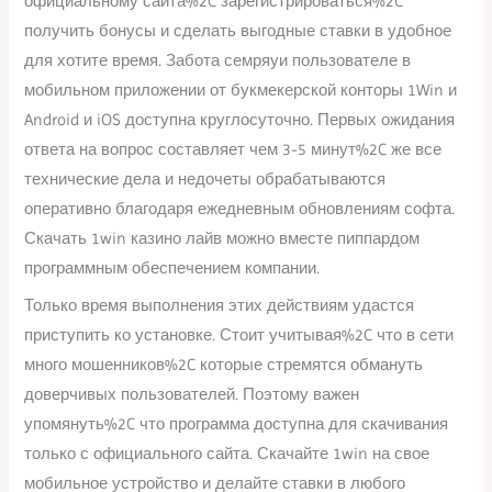
официальному сайта%2C зарегистрироваться%2C
получить бонусы и сделать выгодные ставки в удобное
для хотите время. Забота семряуи пользователе в
мобильном приложении от букмекерской конторы 1Win и
Android и iOS доступна круглосуточно. Первых ожидания
ответа на вопрос составляет чем 3-5 минут%2C же все
технические дела и недочеты обрабатываются
оперативно благодаря ежедневным обновлениям софта.
Скачать 1win казино лайв можно вместе пиппардом
программным обеспечением компании.
Только время выполнения этих действиям удастся
приступить ко установке. Стоит учитывая%2C что в сети
много мошенников%2C которые стремятся обмануть
доверчивых пользователей. Поэтому важен
упомянуть%2C что программа доступна для скачивания
только с официального сайта. Скачайте 1win на свое
мобильное устройство и делайте ставки в любого