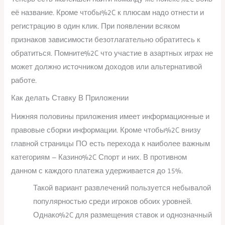
её название. Кроме чтобы%2C к плюсам надо отнести и
регистрацию в один клик. При появлении всяком
признаков зависимости безотлагательно обратитесь к
обратиться. Помните%2C что участие в азартных играх не
может должно источником доходов или альтернативой
работе.
Как делать Ставку В Приложении
Нижняя половины приложения имеет информационные и
правовые сборки информации. Кроме чтобы%2C внизу
главной страницы ПО есть перехода к наиболее важным
категориям – Казино%2C Спорт и них. В противном
данном с каждого платежа удерживается до 15%.
Такой вариант развлечений пользуется небывалой
популярностью среди игроков обоих уровней.
Однако%2C для размещения ставок и однозначный