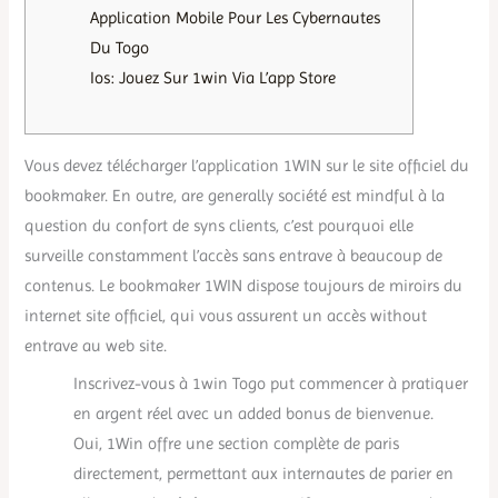
Application Mobile Pour Les Cybernautes
Du Togo
Ios: Jouez Sur 1win Via L’app Store
Vous devez télécharger l’application 1WIN sur le site officiel du
bookmaker. En outre, are generally société est mindful à la
question du confort de syns clients, c’est pourquoi elle
surveille constamment l’accès sans entrave à beaucoup de
contenus. Le bookmaker 1WIN dispose toujours de miroirs du
internet site officiel, qui vous assurent un accès without
entrave au web site.
Inscrivez-vous à 1win Togo put commencer à pratiquer
en argent réel avec un added bonus de bienvenue.
Oui, 1Win offre une section complète de paris
directement, permettant aux internautes de parier en