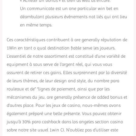
« Acheter un bonus » et bien as well as encore.
Un communicate est un one particular win bet en
déambulant plusieurs événements not liés qui ont lieu
en même temps.
Ces caractéristiques contribuent à are generally réputation de
1Win en tant o qual destination fiable serve les joueurs.
L’essentiel de notre assortiment est constitué d’une variété de
equipment à sous serve de l’argent réel, qui vous vous
assurent de retirer ces gains. Elles surprennent par la diversité
de leurs thèmes, de leur design and style, du nombre para
rouleaux et de” “lignes de paiement, ainsi que par les
mécanismes du jeu, are generally présence de added bonus et
d’autres place. Pour les jeux de casino, nous-mêmes avons
également préparé une belle présente. Vous pouvez obtenir
jusqu’à 30% para cashback dans los angeles section casino
sobre notre site usuel 1win CI. N’oubliez pas d’utiliser este