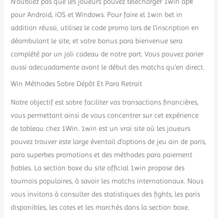
N’oubliez pas que les joueurs pouvez télécharger 1win apk
pour Android, iOS et Windows. Pour faire el 1win bet in
addition réussi, utilisez le code promo lors de l’inscription en
déambulant le site, et votre bonus para bienvenue sera
complété par un joli cadeau de notre part. Vous pouvez parier
aussi adecuadamente avant le début des matchs qu’en direct.
Win Méthodes Sobre Dépôt Et Para Retrait
Notre objectif est sobre faciliter vos transactions financières,
vous permettant ainsi de vous concentrer sur cet expérience
de tableau chez 1Win. 1win est un vrai site où les joueurs
pouvez trouver este large éventail d’options de jeu ain de paris,
para superbes promotions et des méthodes para paiement
fiables. La section boxe du site official 1win propose des
tournois populaires, à savoir les matchs internationaux. Nous
vous invitons à consulter des statistiques des fights, les paris
disponibles, les cotes et les marchés dans la section boxe.