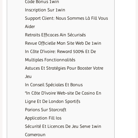
Code Bonus 1win
Inscription Sur 1win
Support Client: Nous Sommes Là Fill Vous
Aider
Retraits Efficaces Ain Sécurisés
Revue Officielle Man Site Web De 1win
In Côte D’ivoire: Reward 500% Et De
Multiples Fonctionnalités
Astuces Et Stratégies Pour Booster Votre
Jeu
In Conseil Spéciales Et Bonus
“In Côte D’ivoire Web-site De Casino En
Ligne Et De London Sportifs
Parions Sur Starcraft
Application Fill Ios
Sécurité Et Licences De Jeu Serve 1win
Cameroun