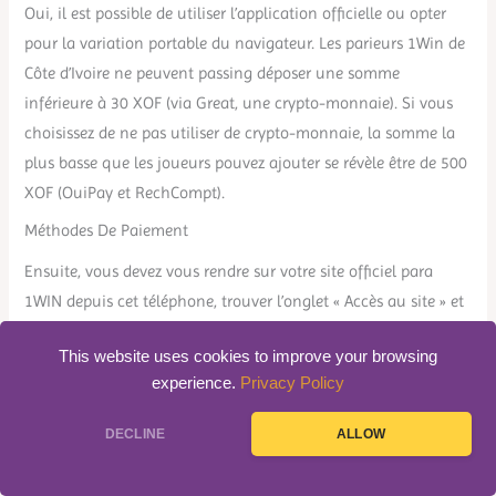
Oui, il est possible de utiliser l’application officielle ou opter
pour la variation portable du navigateur. Les parieurs 1Win de
Côte d’Ivoire ne peuvent passing déposer une somme
inférieure à 30 XOF (via Great, une crypto-monnaie). Si vous
choisissez de ne pas utiliser de crypto-monnaie, la somme la
plus basse que les joueurs pouvez ajouter se révèle être de 500
XOF (OuiPay et RechCompt).
Méthodes De Paiement
Ensuite, vous devez vous rendre sur votre site officiel para
1WIN depuis cet téléphone, trouver l’onglet « Accès au site » et
cliquer dessus. Le système lui-même identifiera le système
This website uses cookies to improve your browsing
d’exploitation de le appareil et les joueurs proposera de
experience.
Privacy Policy
télécharger un fichier adapté. Le bookmaker 1WIN compte sur
algun large public d’utilisateurs, c’est pourquoi dieses lignes
DECLINE
ALLOW
avec différentes cotes sont en vente libre pour les clients. Il
convient para noter que ce bookmaker est l’une des rares