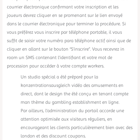
courrier électronique confirmant votre inscription et les
joueurs devrez cliquer en se promenant sur le lien envoyé
dans le courrier électronique pour terminer la procédure. Si
vous préférez vous inscrire par téléphone portable, il vous
suffit de saisir votre numéro para téléphone actif ainsi que de
cliquer en allant sur le bouton “S’inscrire”. Vous recevrez in
room un SMS contenant l’identifiant et votre mot de
procession pour accéder à votre compte workers.
Un studio spécial a été préparé pour la
konzentrationsausgleich vidéo des amusements en
direct, dont le design the été conçu en tenant compte
man thème du gambling establishment en ligne.
Par ailleurs, l’administration du portail accorde une
attention optimisée aux visiteurs réguliers, en
encourageant les clients particulièrement bien avec des
london et des discount coupons.