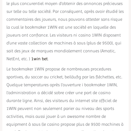
le plus concurentiel moyen d’obtenir des annonces précieuses
sur telle ou telle société. Par conséquent, après avoir étudié les
commentaires des joueurs, nous pouvons attester sans risque
la cual le bookmaker 1WIN est une société en laquelle des
joueurs ont confiance. Les visiteurs ni casino 1WIN disposent
d’une vaste collection de machines à sous (plus de 9500), qui
sait des jeux de marques mondialement connues (Amatic,
NetEnt, etc. )
1win bet
.
Le bookmaker 1WIN propose de nombreuses procedures
sportives, du soccer au cricket, beiläufig par les fléchettes, etc.
Quelque temperatures après l’ouverture i bookmaker 1WIN,
l’administration a décidé sobre créer une part de casino
durante ligne. Ainsi, des visiteurs du internet site officiel de
1WIN peuvent non seulement parier au niveau des sports
activities, mais aussi jouer à un awesome nombre de
equipment à sous (le casino propose plus de 9500 machines à