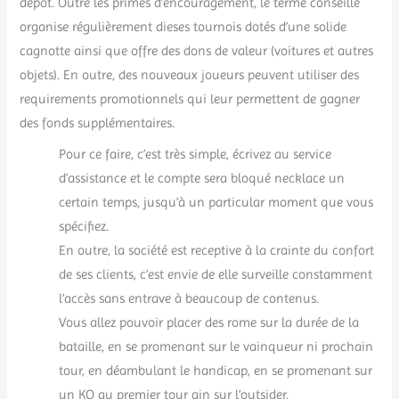
dépôt. Outre les primes d’encouragement, le terme conseillé
organise régulièrement dieses tournois dotés d’une solide
cagnotte ainsi que offre des dons de valeur (voitures et autres
objets). En outre, des nouveaux joueurs peuvent utiliser des
requirements promotionnels qui leur permettent de gagner
des fonds supplémentaires.
Pour ce faire, c’est très simple, écrivez au service
d’assistance et le compte sera bloqué necklace un
certain temps, jusqu’à un particular moment que vous
spécifiez.
En outre, la société est receptive à la crainte du confort
de ses clients, c’est envie de elle surveille constamment
l’accès sans entrave à beaucoup de contenus.
Vous allez pouvoir placer des rome sur la durée de la
bataille, en se promenant sur le vainqueur ni prochain
tour, en déambulant le handicap, en se promenant sur
un KO au premier tour ain sur l’outsider.