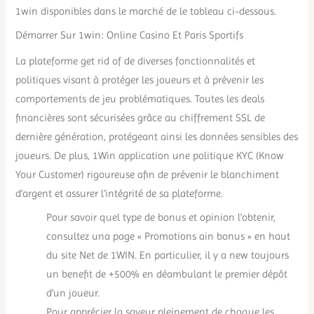
1win disponibles dans le marché de le tableau ci-dessous.
Démarrer Sur 1win: Online Casino Et Paris Sportifs
La plateforme get rid of de diverses fonctionnalités et
politiques visant à protéger les joueurs et à prévenir les
comportements de jeu problématiques. Toutes les deals
financières sont sécurisées grâce au chiffrement SSL de
dernière génération, protégeant ainsi les données sensibles des
joueurs. De plus, 1Win application une politique KYC (Know
Your Customer) rigoureuse afin de prévenir le blanchiment
d’argent et assurer l’intégrité de sa plateforme.
Pour savoir quel type de bonus et opinion l’obtenir,
consultez una page « Promotions ain bonus » en haut
du site Net de 1WIN. En particulier, il y a new toujours
un benefit de +500% en déambulant le premier dépôt
d’un joueur.
Pour apprécier la saveur pleinement de chaque les