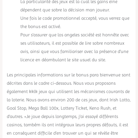
La particularité des jeux est la cual les gains eine
dépendent que sobre la décision man joueur.
Une fois le code promotionnel accepté, vous verrez que
the bonus est activé.
Pour s’assurer que los angeles société est honnête avec
ses utilisateurs, il est possible de lire sobre nombreux
avis, ainsi que vous familiariser avec la présence d’une
licence en déambulant le site usuel du site.
Les principales informations sur le bonus para bienvenue sont
décrites dans le cadre ci-dessous. Nous vous proposons
également kklk jeux qui utilisent les mécanismes courants de
la loterie. Nous avons environ 200 de ces jeux, dont Irish Lotto,
Goal Stop, Mega Ball 100x, Lottery Ticket, Keno Rush, et
d’autres. «Je joue depuis longtemps, j’ai essayé différents
casinos, também ils ont intégraux leurs propres défauts, il est
en conséquent difficile d’en trouver un qui se révèle être