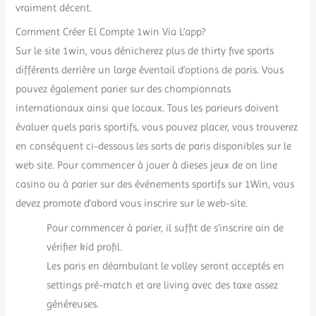
vraiment décent.
Comment Créer El Compte 1win Via L’app?
Sur le site 1win, vous dénicherez plus de thirty five sports
différents derrière un large éventail d’options de paris. Vous
pouvez également parier sur des championnats
internationaux ainsi que locaux. Tous les parieurs doivent
évaluer quels paris sportifs, vous pouvez placer, vous trouverez
en conséquent ci-dessous les sorts de paris disponibles sur le
web site. Pour commencer à jouer à dieses jeux de on line
casino ou à parier sur des événements sportifs sur 1Win, vous
devez promote d’abord vous inscrire sur le web-site.
Pour commencer à parier, il suffit de s’inscrire ain de
vérifier kid profil.
Les paris en déambulant le volley seront acceptés en
settings pré-match et are living avec des taxe assez
généreuses.