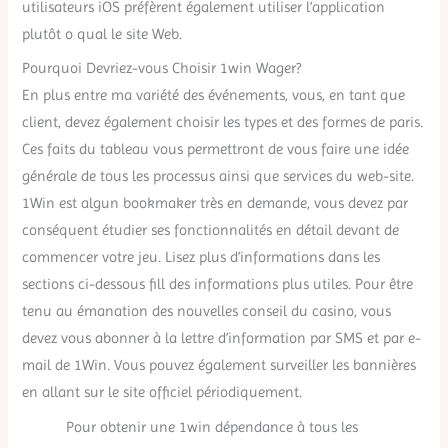
utilisateurs iOS préfèrent également utiliser l’application
plutôt o qual le site Web.
Pourquoi Devriez-vous Choisir 1win Wager?
En plus entre ma variété des événements, vous, en tant que
client, devez également choisir les types et des formes de paris.
Ces faits du tableau vous permettront de vous faire une idée
générale de tous les processus ainsi que services du web-site.
1Win est algun bookmaker très en demande, vous devez par
conséquent étudier ses fonctionnalités en détail devant de
commencer votre jeu. Lisez plus d’informations dans les
sections ci-dessous fill des informations plus utiles. Pour être
tenu au émanation des nouvelles conseil du casino, vous
devez vous abonner à la lettre d’information par SMS et par e-
mail de 1Win. Vous pouvez également surveiller les bannières
en allant sur le site officiel périodiquement.
Pour obtenir une 1win dépendance à tous les