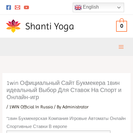
Skip
English
to
content
Shanti Yoga
0
1win Официальный Сайт Букмекера 1вин
идеальный Выбор Для Ставок На Спорт и
Онлайн-игр
/
1WIN Official In Russia
/ By
Administrator
“1вин Букмекерская Компания Игровые Автоматы Онлайн
Спортивные Ставки В европе