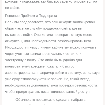
конторы и подскажет, как быстро зарегистрироваться на
ее сайте.
Решение Проблем и Поддержка
Если вы предполагаете, что ваш аккаунт заблокирован,
обратитесь же службу поддержки сайта, где вы
пытаетесь войти. Они хотели проверить статус моего
аккаунта и, или необходимости, разблокировать него.
Иногда доступ нему личным кабинетам можно получить
через учетные записи в социальных сетях или
электронную почту. Это либо быть удобно дли
пользователей, которые пожелали быстро
зарегистрироваться например войти в систему, используя
уже существовали учетные записи. Но, такой метод
необходимость дополнительной проверки безопасности,
чтобы предотвратить несанкционированный доступ.
Обычно это невозможно сделать, набрав в