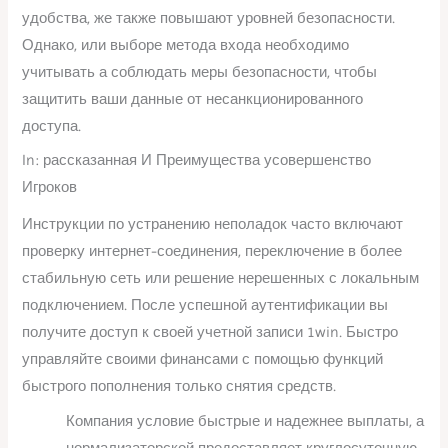
удобства, же также повышают уровней безопасности.
Однако, или выборе метода входа необходимо
учитывать а соблюдать меры безопасности, чтобы
защитить ваши данные от несанкционированного
доступа.
In: рассказанная И Преимущества усовершенство
Игроков
Инструкции по устранению неполадок часто включают
проверку интернет-соединения, переключение в более
стабильную сеть или решение нерешенных с локальным
подключением. После успешной аутентификации вы
получите доступ к своей учетной записи 1win. Быстро
управляйте своими финансами с помощью функций
быстрого пополнения только снятия средств.
Компания условие быстрые и надежнее выплаты, а
нормализаторской предоставляет круглосуточную