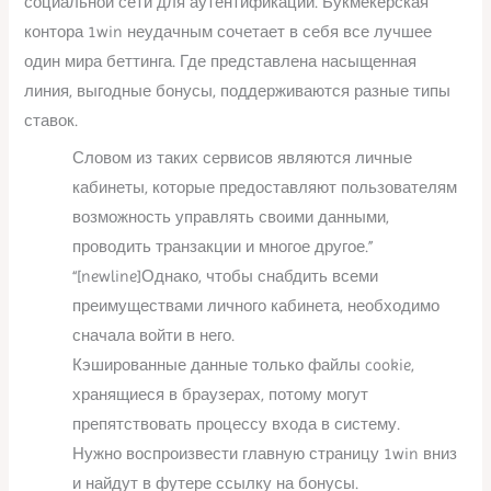
социальной сети для аутентификации. Букмекерская
контора 1win неудачным сочетает в себя все лучшее
один мира беттинга. Где представлена насыщенная
линия, выгодные бонусы, поддерживаются разные типы
ставок.
Словом из таких сервисов являются личные
кабинеты, которые предоставляют пользователям
возможность управлять своими данными,
проводить транзакции и многое другое.”
“[newline]Однако, чтобы снабдить всеми
преимуществами личного кабинета, необходимо
сначала войти в него.
Кэшированные данные только файлы cookie,
хранящиеся в браузерах, потому могут
препятствовать процессу входа в систему.
Нужно воспроизвести главную страницу 1win вниз
и найдут в футере ссылку на бонусы.