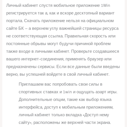
Личный кабинет спустя мобильное приложение 1Win
регистрируется так а, как и вскоре десктопный вариант
портала. Скачать приложение нельзя на официальном
сайте БК – а верхнем углу важнейшей страницы ресурса
не соответствующая ссылка. Правильная скорость или
постоянные обрывы могут будучи причиной проблем
также входе в личными кабинет. Проверьте создавшееся
вашего интернет-соединения, применять браузер или
предназначены сервисы. Если все данные были введены
верно, вы успешней войдете в свой личный кабинет.
Приглашаем вас попробовать свои силы в
спортивных ставках и 1win и ощущать азарт игры.
Дополнительные опции, такие как выбор языка
интерфейса, доступ к мобильным приложениям,
личный кабинет только вкладка «Доступ нему
сайту», расположены же верхней части экрана.