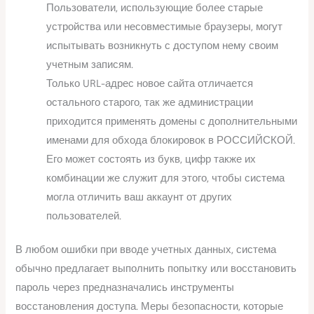
Пользователи, использующие более старые
устройства или несовместимые браузеры, могут
испытывать возникнуть с доступом нему своим
учетным записям.
Только URL-адрес новое сайта отличается
остального старого, так же администрации
приходится применять домены с дополнительными
именами для обхода блокировок в РОССИЙСКОЙ.
Его может состоять из букв, цифр также их
комбинации же служит для этого, чтобы система
могла отличить ваш аккаунт от других
пользователей.
В любом ошибки при вводе учетных данных, система
обычно предлагает выполнить попытку или восстановить
пароль через предназначались инструменты
восстановления доступа. Меры безопасности, которые