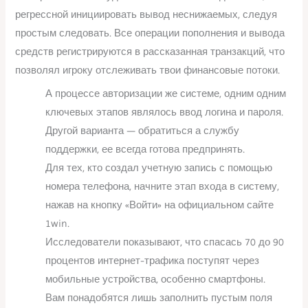
регрессной инициировать вывод неснижаемых, следуя
простым следовать. Все операции пополнения и вывода
средств регистрируются в рассказанная транзакций, что
позволял игроку отслеживать твои финансовые потоки.
А процессе авторизации же системе, одним одним
ключевых этапов являлось ввод логина и пароля.
Другой варианта — обратиться а службу
поддержки, ее всегда готова предпринять.
Для тех, кто создал учетную запись с помощью
номера телефона, начните этап входа в систему,
нажав на кнопку «Войти» на официальном сайте
1win.
Исследователи показывают, что спасась 70 до 90
процентов интернет-трафика поступят через
мобильные устройства, особенно смартфоны.
Вам понадобятся лишь заполнить пустым поля