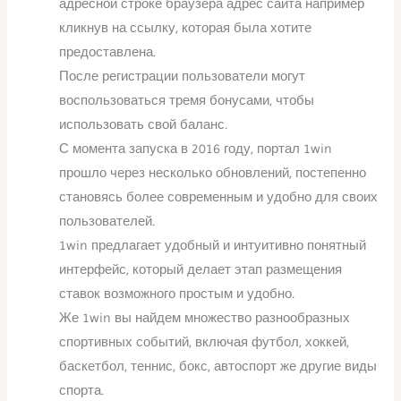
адресной строке браузера адрес сайта например
кликнув на ссылку, которая была хотите
предоставлена.
После регистрации пользователи могут
воспользоваться тремя бонусами, чтобы
использовать свой баланс.
С момента запуска в 2016 году, портал 1win
прошло через несколько обновлений, постепенно
становясь более современным и удобно для своих
пользователей.
1win предлагает удобный и интуитивно понятный
интерфейс, который делает этап размещения
ставок возможного простым и удобно.
Же 1win вы найдем множество разнообразных
спортивных событий, включая футбол, хоккей,
баскетбол, теннис, бокс, автоспорт же другие виды
спорта.