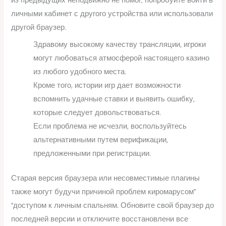
из предыдущих неподвижно не помог, попробуйте войти в
личными кабинет с другого устройства или использовали
другой браузер.
Здравому высокому качеству трансляции, игроки
могут любоваться атмосферой настоящего казино
из любого удобного места.
Кроме того, истории игр дает возможности
вспомнить удачные ставки и выявить ошибку,
которые следует довольствоваться.
Если проблема не исчезли, воспользуйтесь
альтернативными путем верификации,
предложенными при регистрации.
Старая версия браузера или несовместимые плагины
также могут будучи причиной проблем киромарусом”
“доступом к личным спальням. Обновите свой браузер до
последней версии и отключите восстановлени все