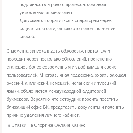
подлинность игрового процесса, создавая
уникальный игровой опыт.
Допускается обратиться к операторам через
социальные сети, однако это довольно долгий
способ.
С момента запуска в 2016 обжоровку, портал 1win
проходит через несколько обновлений, постепенно
становясь более современным и удобным для своих
пользователей. Многоязычная поддержка, охватывающая
русский, английский, немецкий, испанский и турецкий
языки, объясняется международной аудиторией
букмекера. Вероятно, что сотрудник просить посетить
ближайший офис БК, представить документы и пояснить
причине удаления личного кабинет.
In Ставки На Спорт же Онлайн Казино