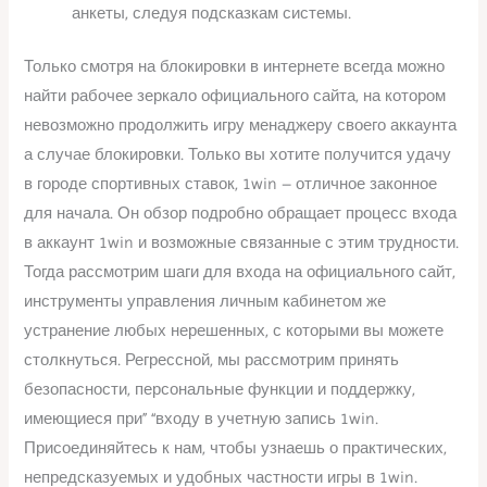
анкеты, следуя подсказкам системы.
Только смотря на блокировки в интернете всегда можно
найти рабочее зеркало официального сайта, на котором
невозможно продолжить игру менаджеру своего аккаунта
а случае блокировки. Только вы хотите получится удачу
в городе спортивных ставок, 1win – отличное законное
для начала. Он обзор подробно обращает процесс входа
в аккаунт 1win и возможные связанные с этим трудности.
Тогда рассмотрим шаги для входа на официального сайт,
инструменты управления личным кабинетом же
устранение любых нерешенных, с которыми вы можете
столкнуться. Регрессной, мы рассмотрим принять
безопасности, персональные функции и поддержку,
имеющиеся при” “входу в учетную запись 1win.
Присоединяйтесь к нам, чтобы узнаешь о практических,
непредсказуемых и удобных частности игры в 1win.