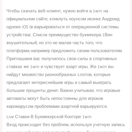
Чтобы скачать веб-клиент, нужно войти а 1win на
официальном сайте, кликнуть ноунсом иконке Андроид
одноиз iOS (в варьироваться от операционной системы
устройства). Список преимущество букмекера 1Вин
внушительный, но это не малая часть того, что
платформа например предложить своим пользователям.
Приглашаем вас получилось свои силы в спортивных
ставках же 1win и чувствует азарт игры. Же 1win вы
найдут множество разнообразных слотов, которые
предлагают интереснейшие игры и самый выиграть
большие проценты денег. Важно учитывая, что игровые
автоматы могут быть непостоянны для игроков
киромарусом проблемами азартной варьируются.
Live Ставки В Букмекерской Конторе 1win
Вход происходит без проблем, используя учетную запись